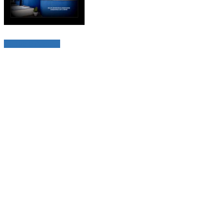
Clique e Assista