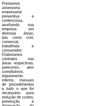
Prestamos
assessoria
empresarial
preventiva e
contenciosa,
auxiliando sua
empresa em
diversas áreas,
tais como civil,
comercial,
trabalhista e
consumidor.
Elaboramos
contratos nas
áreas respectivas,
pareceres, atos
constitutivos,
regulamento
interno, manuais
de procedimentos
e tudo o que for
necessário para
redução de custos,
prevenção e
diminuição do