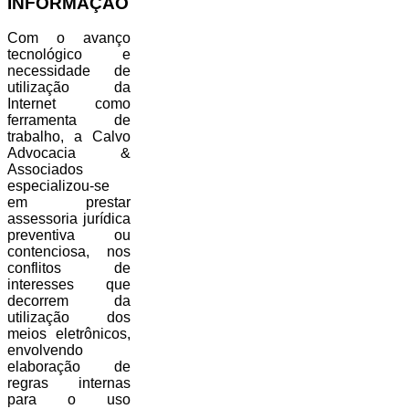
INFORMAÇÃO
Com o avanço
tecnológico e
necessidade de
utilização da
Internet como
ferramenta de
trabalho, a Calvo
Advocacia &
Associados
especializou-se
em prestar
assessoria jurídica
preventiva ou
contenciosa, nos
conflitos de
interesses que
decorrem da
utilização dos
meios eletrônicos,
envolvendo
elaboração de
regras internas
para o uso