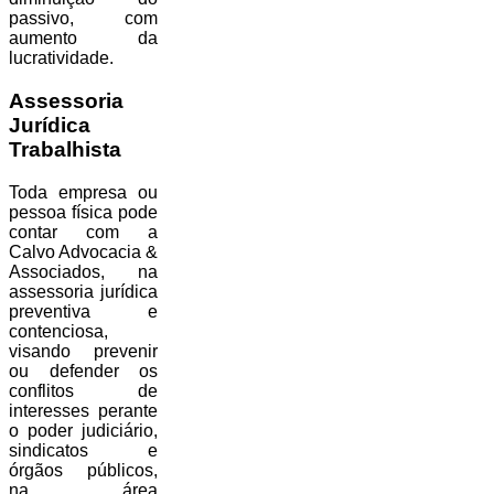
passivo, com
aumento da
lucratividade.
Assessoria
Jurídica
Trabalhista
Toda empresa ou
pessoa física pode
contar com a
Calvo Advocacia &
Associados, na
assessoria jurídica
preventiva e
contenciosa,
visando prevenir
ou defender os
conflitos de
interesses perante
o poder judiciário,
sindicatos e
órgãos públicos,
na área