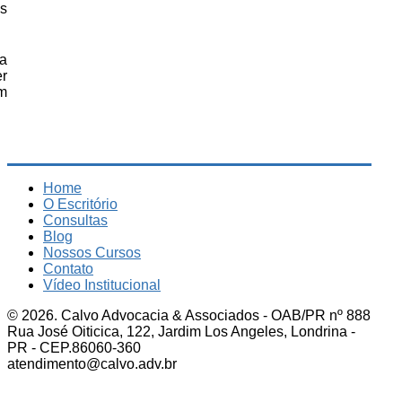
os
a
r
m
Home
O Escritório
Consultas
Blog
Nossos Cursos
Contato
Vídeo Institucional
© 2026. Calvo Advocacia & Associados - OAB/PR nº 888
Rua José Oiticica, 122, Jardim Los Angeles, Londrina -
PR - CEP.86060-360
atendimento@calvo.adv.br